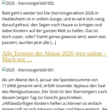
Bald geht’s wieder los! Die Sternsingeraktion 2026 in
Heddesheim ist in vollem Gange, und es wird sich riesig
darauf gefreut, den Segen nach Hause zu bringen und
dabei Kindern auf der ganzen Welt zu helfen. Das ist
doch super, oder? Damit genau gewusst wird, wann was
passiert, wurden jetzt alle […]
Alle Termine der Aktion 2026 jetzt online –
Mach mit …
Als am Abend des 6. Januar die Spendensumme von
11.046€ genannt wird, erfüllt tosender Applaus den Saal
des Remigiushauses. Der Stolz ist den Sternsingern nach
diesem langen Tag ins Gesicht geschrieben.
„Hilfsbedürftigen Kindern helfen zu können ist einfach
immer toll“ ist sich Johanna sicher und Elena ergänzt „die