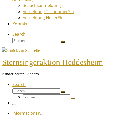
Besuchsanmeldung
Anmeldung Teilnehmer*in
Anmeldung Helfer*in
Kontakt
Search
Suche
Suchen …
Sternsingeraktion Heddesheim
Kinder helfen Kindern
Search
Suche
Suchen …
Suche
Suchen …
Menü
Informationen