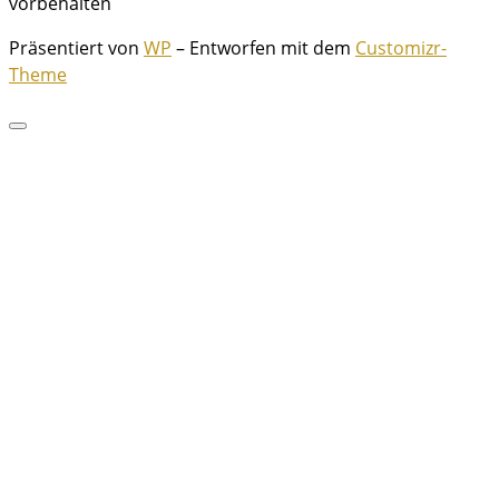
vorbehalten
Präsentiert von
WP
– Entworfen mit dem
Customizr-
Theme