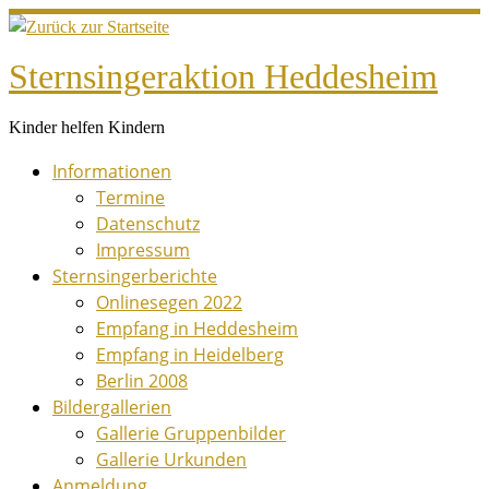
Zum
Inhalt
Sternsingeraktion Heddesheim
springen
Kinder helfen Kindern
Informationen
Termine
Datenschutz
Impressum
Sternsingerberichte
Onlinesegen 2022
Empfang in Heddesheim
Empfang in Heidelberg
Berlin 2008
Bildergallerien
Gallerie Gruppenbilder
Gallerie Urkunden
Anmeldung